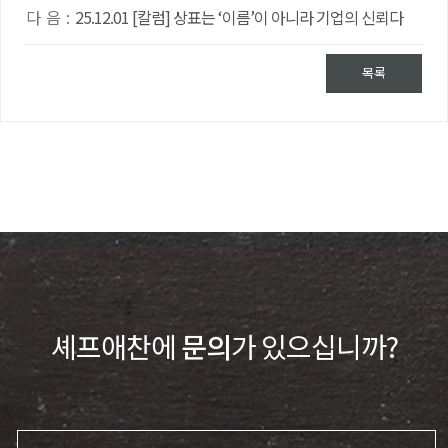
다 음 :
25.12.01 [칼럼] 상표는 ‘이름’이 아니라 기업의 신뢰다
목록
셰프애찬에
문의
가 있으십니까?