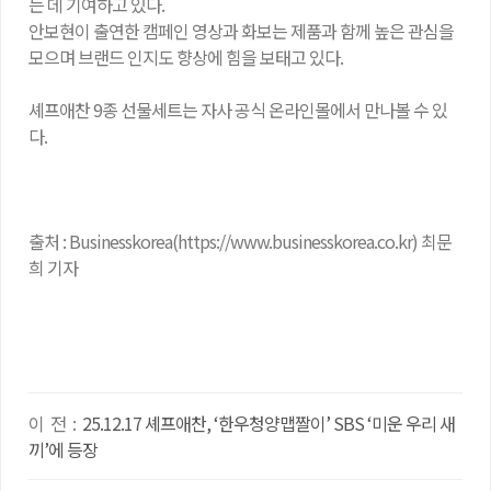
는 데 기여하고 있다.
안보현이 출연한 캠페인 영상과 화보는 제품과 함께 높은 관심을
모으며 브랜드 인지도 향상에 힘을 보태고 있다.
셰프애찬 9종 선물세트는 자사 공식 온라인몰에서 만나볼 수 있
다.
출처 : Businesskorea(https://www.businesskorea.co.kr) 최문
희 기자
이 전 :
25.12.17 셰프애찬, ‘한우청양맵짤이’ SBS ‘미운 우리 새
끼’에 등장