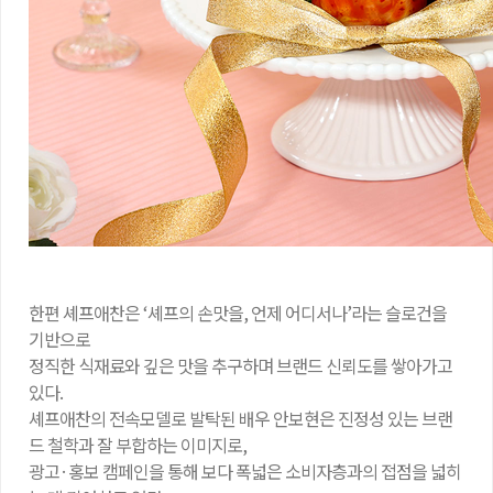
한편 셰프애찬은 ‘셰프의 손맛을, 언제 어디서나’라는 슬로건을
기반으로
정직한 식재료와 깊은 맛을 추구하며 브랜드 신뢰도를 쌓아가고
있다.
셰프애찬의 전속모델로 발탁된 배우 안보현은 진정성 있는 브랜
드 철학과 잘 부합하는 이미지로,
광고·홍보 캠페인을 통해 보다 폭넓은 소비자층과의 접점을 넓히