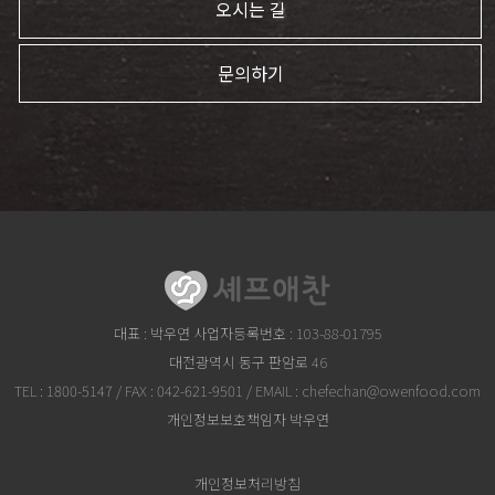
오시는 길
문의하기
대표 : 박우연 사업자등록번호 : 103-88-01795
대전광역시 동구 판암로 46
TEL :
1800-5147
/ FAX : 042-621-9501 / EMAIL :
chefechan@owenfood.com
개인정보보호책임자 박우연
개인정보처리방침