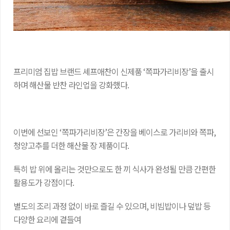
프리미엄 집밥 브랜드 셰프애찬이 신제품 ‘쪽파가리비장’을 출시
하며 해산물 반찬 라인업을 강화했다.
이번에 선보인 ‘쪽파가리비장’은 간장을 베이스로 가리비와 쪽파,
청양고추를 더한 해산물 장 제품이다.
특히 밥 위에 올리는 것만으로도 한 끼 식사가 완성될 만큼 간편한
활용도가 강점이다.
별도의 조리 과정 없이 바로 즐길 수 있으며, 비빔밥이나 덮밥 등
다양한 요리에 곁들여