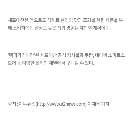
셰프애찬은 앞으로도 식재료 본연의 맛과 조화를 살린 제품을 통
해 소비자에게 완성도 높은 집밥 경험을 제안할 계획이다.
‘쪽파가리비장’은 셰프애찬 공식 자사몰과 쿠팡, 네이버 스마트스
토어 등 다양한 온라인 채널에서 구매할 수 있다.
출처 : 이투뉴스(http://www.e2news.com) 이재욱 기자