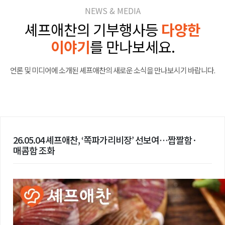
NEWS & MEDIA
셰프애찬의 기부행사등
다양한
이야기
를 만나보세요.
언론 및 미디어에 소개된 셰프애찬의 새로운 소식을 만나보시기 바랍니다.
26.05.04 셰프애찬, ‘쪽파가리비장’ 선보여…짭짤함·
매콤함 조화