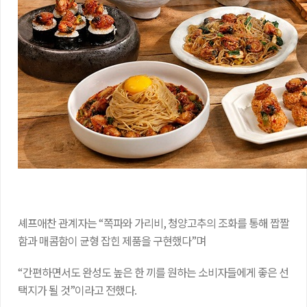
셰프애찬 관계자는 “쪽파와 가리비, 청양고추의 조화를 통해 짭짤
함과 매콤함이 균형 잡힌 제품을 구현했다”며
“간편하면서도 완성도 높은 한 끼를 원하는 소비자들에게 좋은 선
택지가 될 것”이라고 전했다.