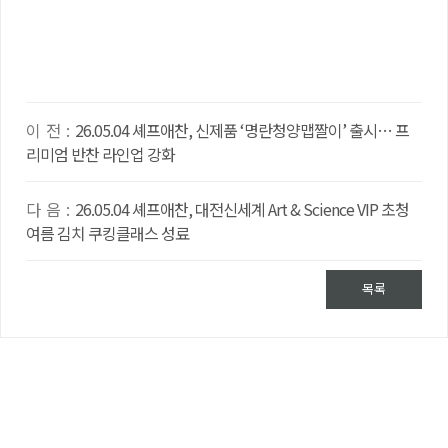
이 전 :
26.05.04 셰프애찬, 신제품 ‘명란청양맵짤이’ 출시… 프
리미엄 반찬 라인업 강화
다 음 :
26.05.04 셰프애찬, 대전신세계 Art & Science VIP 초청
여름 김치 쿠킹클래스 성료
목록